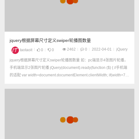
jquery根据屏幕尺寸定义swiper轮播图数量
2462
0
2022-04-01
jQuery
taotaoit
0
0
jquery根据屏幕尺寸定义swiper轮播图数量 如：pc端显示4张图片轮播，
手机端显示2张图片轮播 jQuery(document).ready(function ($) { //手机端
的适配 var width=document.documentElement.clientWidth; if(width>75
0)...