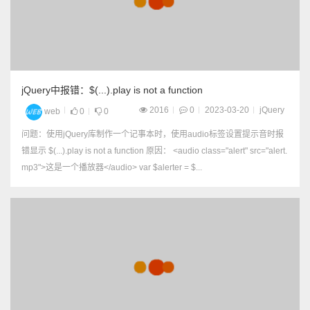
jQuery中报错：$(...).play is not a function
2016
0
2023-03-20
jQuery
web
0
0
问题：使用jQuery库制作一个记事本时，使用audio标签设置提示音时报
错显示 $(...).play is not a function 原因： <audio class="alert" src="alert.
mp3">这是一个播放器</audio> var $alerter = $...