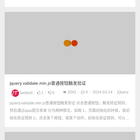
($rs["status"] == 1...
jquery.validate.min.js普通按钮触发验证
2042
0
2024-03-14
jQuery
taotaoit
1
0
jquery.validate.min.js普通按钮触发验证 点击普通按钮，触发验证规则，
然后通过ajax提交表单 分为两种情况，如图 1，页面初始化的时候，就初
始化验证规则 2，点击某个按钮，或某个动作，初始化验证规则，可以把
验证规则放到一个js函数里 然后点击普通按钮提交表单，...