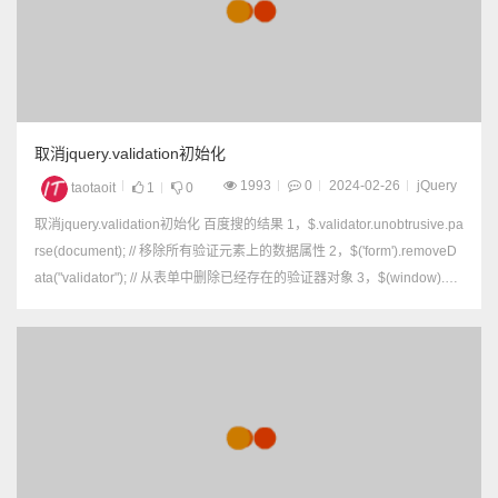
取消jquery.validation初始化
1993
0
2024-02-26
jQuery
taotaoit
1
0
取消jquery.validation初始化 百度搜的结果 1，$.validator.unobtrusive.pa
rse(document); // 移除所有验证元素上的数据属性 2，$('form').removeD
ata("validator"); // 从表单中删除已经存在的验证器对象 3，$(window).of
f...