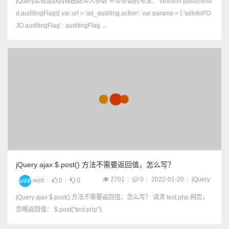
jQuery实现ajax回调函数带入参数 不带参数的写法： function pass(htmlI
d,auditingFlag){ var url = 'ad_auditing.action'; var params = { 'adInfoPO
JO.auditingFlag' : auditingFlag ...
jQuery ajax $.post() 方法不需要返回值，怎么写？
2701
0
2022-01-20
jQuery
web
0
0
jQuery ajax $.post() 方法不需要返回值，怎么写？ 请求 test.php 网页，
忽略返回值： $.post("test.php");