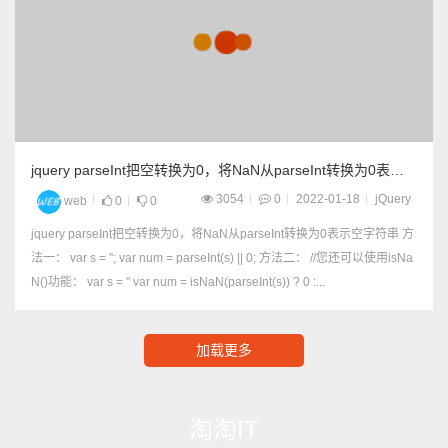
jquery parseInt把空转换为0，将NaN从parseInt转换为0表示
空字符串
3054
0
2022-01-18
jQuery
web
0
0
jquery parseInt把空转换为0，将NaN从parseInt转换为0表示空字符串 方
法一： var s = ''; var num = parseInt(s) || 0; 方法二： //您还可以使用isNa
N()功能： var s = '' var num = isNaN(parseInt(s)) ? 0 :...
加载更多
淘淘IT