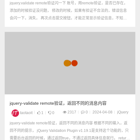
jquery.validate remote验证闪一下 账号，用remote验证，是否已存在，
添加的时候验证没问题， 修改的时候，如果有验证不合法的，错误信息
会闪一下，消失， 再次点击提交按钮，才能正常显示验证信息，不知道
为什么 解决办法： remote通过ajax提交验证信息， ...
jquery-validate remote验证，返回不同的消息内容
2317
0
2024-04-08
jQuery
taotaoit
1
0
jquery-validate remote验证，返回不同的消息内容 根据不同的输入，返
回不同的提示， jQuery Validation Plugin v1.19.1是支持这个功能的，只
需要后台返回的时候，通过返回true，不通过返回具体信息就行。 return