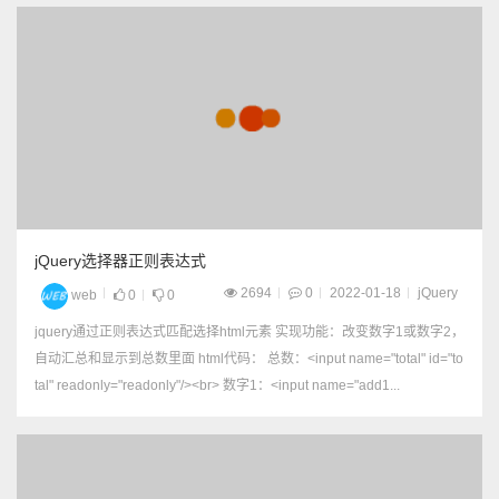
jQuery选择器正则表达式
2694
0
2022-01-18
jQuery
web
0
0
jquery通过正则表达式匹配选择html元素 实现功能：改变数字1或数字2，
自动汇总和显示到总数里面 html代码： 总数：<input name="total" id="to
tal" readonly="readonly"/><br> 数字1：<input name="add1...