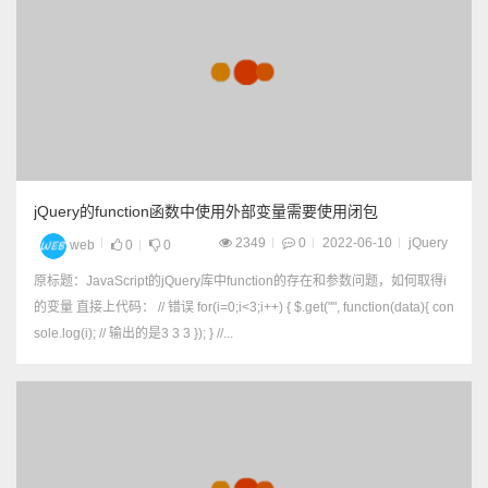
jQuery的function函数中使用外部变量需要使用闭包
2349
0
2022-06-10
jQuery
web
0
0
原标题：JavaScript的jQuery库中function的存在和参数问题，如何取得i
的变量 直接上代码： // 错误 for(i=0;i<3;i++) { $.get("", function(data){ con
sole.log(i); // 输出的是3 3 3 }); } //...