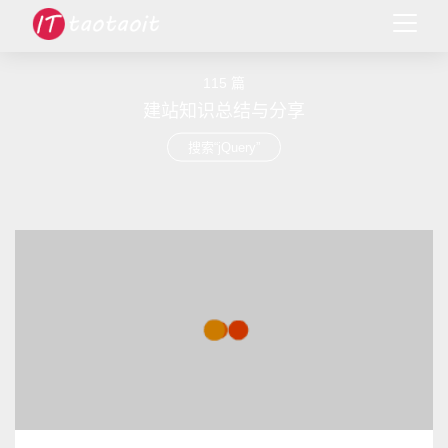
115 篇
建站知识总结与分享
搜索“jQuery”