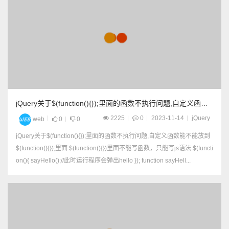
jQuery关于$(function(){});里面的函数不执行问题,自定义函数
能不能放到$(function(){});里面
2225
0
2023-11-14
jQuery
web
0
0
jQuery关于$(function(){});里面的函数不执行问题,自定义函数能不能放到
$(function(){});里面 $(function(){})里面不能写函数，只能写js语法 $(functi
on(){ sayHello();//此时运行程序会弹出hello }); function sayHell...