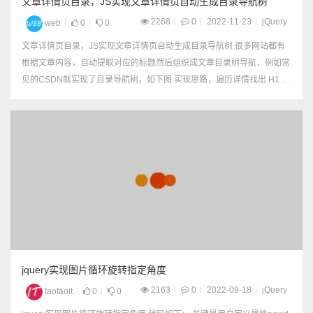
文章详情页目录，JS实现文章详情页自动生成目录导航树
2268
0
2022-11-23
jQuery
web
0
0
文章详情页目录，JS实现文章详情页自动生成目录导航树 很多网站都有
根据文章内容，自动提取对应的标题然后组织成文章目录树导航，例如常
见的CSDN就实现了目录导航树，如下图 实现思路，遍历详情找出 H1 ~
H6标题标签，然后有序的构造成一棵树并显示到页面中。 代码： <!DOC
TYPE html>...
jquery实现图片循环旋转指定角度
2163
0
2022-09-18
jQuery
taotaoit
0
0