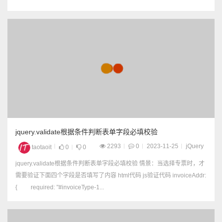
jquery.validate根据条件判断表单字段必填校验
2293
0
2023-11-25
jQuery
taotaoit
0
0
jquery.validate根据条件判断表单字段必填校验 情景：当选择专票时，才
需要验证下面四个字段是否填写了内容 html代码 js验证代码 invoiceAddr:
{ required: "#invoiceType-1...