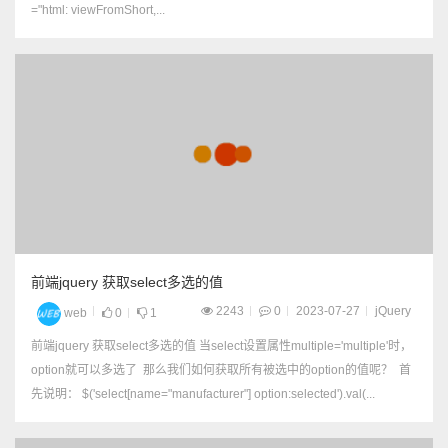
="html: viewFromShort,...
前端jquery 获取select多选的值
2243
0
2023-07-27
jQuery
web
0
1
前端jquery 获取select多选的值 当select设置属性multiple='multiple'时，
option就可以多选了 那么我们如何获取所有被选中的option的值呢？ 首
先说明： $('select[name="manufacturer"] option:selected').val(...