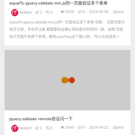
equalTo jquery.validate.min.js同一页面验证多个表单
2558
0
2024-05-08
jQuery
taotaoit
1
0
equalTo jquery.validate.min.js同一页面验证多个表单 场景： 注册页面分
账号注册，手机号注册 都需要验证确认密码是否和密码一致，如图 但是
由于页面中有两个表单，都有userPass这个输入框， 所以比较是否一致
的时候，就会出错 解决办法： 加上表单的id ...
jquery.validate remote验证闪一下
2448
0
2024-04-22
jQuery
taotaoit
1
0