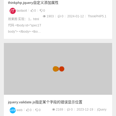
thinkphp,jquery自定义添加属性
taotaoit
0
0
1903
0
2024-01-12
ThinkPHP5.1
效果图 实现： 1，html
代码 <tbody id="spec1T
body"> </tbody> <tbody
> <tr> <th> <a href=...
jquery.validate.js指定某个字段的错误显示位置
2169
0
2023-12-19
jQuery
web
0
0