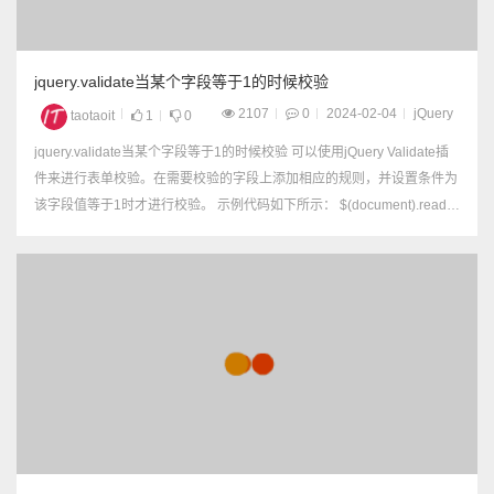
jquery.validate当某个字段等于1的时候校验
2107
0
2024-02-04
jQuery
taotaoit
1
0
jquery.validate当某个字段等于1的时候校验 可以使用jQuery Validate插
件来进行表单校验。在需要校验的字段上添加相应的规则，并设置条件为
该字段值等于1时才进行校验。 示例代码如下所示： $(document).ready
(function() { // 初始化表单校验 $('#myF...