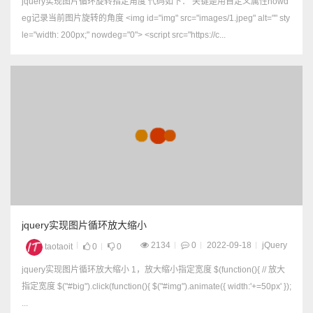
jquery实现图片循环旋转指定角度 代码如下： 关键是用自定义属性nowd
eg记录当前图片旋转的角度 <img id="img" src="images/1.jpeg" alt="" sty
le="width: 200px;" nowdeg="0"> <script src="https://c...
jquery实现图片循环放大缩小
2134
0
2022-09-18
jQuery
taotaoit
0
0
jquery实现图片循环放大缩小 1，放大缩小指定宽度 $(function(){ // 放大
指定宽度 $("#big").click(function(){ $("#img").animate({ width:'+=50px' });
...