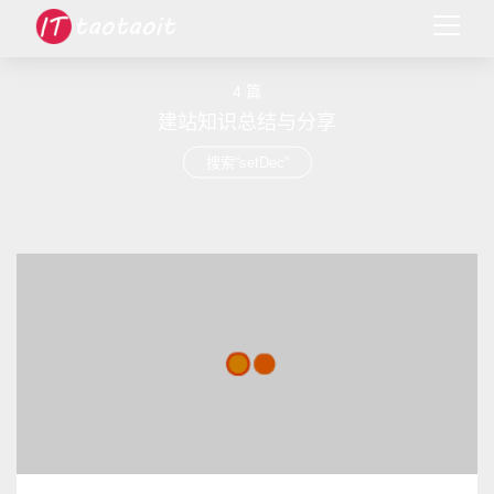
4 篇
建站知识总结与分享
搜索“setDec”