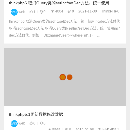
thinkphp6 取消Query类的setInc/setDec方法，统一使用
inc/dec方法替代
4004
0
2021-11-30
ThinkPHP6
web
1
0
thinkphp6 取消Query类的setInc/setDec方法，统一使用inc/dec方法替代
取消setInc/setDec方法 取消Query类的setInc/setDec方法，统一使用inc/
dec方法替代。例如： Db::name('user')->where('id', 1) ...
thinkphp5.1更新数据修改数据
web
0
0
5565
0
2019-01-08
ThinkPHP5.1