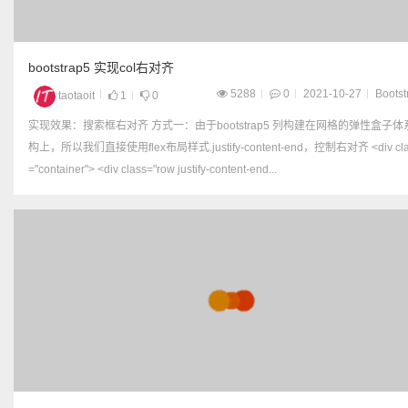
bootstrap5 实现col右对齐
5288
0
2021-10-27
Bootst
taotaoit
1
0
实现效果：搜索框右对齐 方式一：由于bootstrap5 列构建在网格的弹性盒子体系结
构上，所以我们直接使用flex布局样式.justify-content-end，控制右对齐 <div class
="container"> <div class="row justify-content-end...