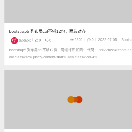
bootstrap5 列布局col不够12份，两端对齐
2301
0
2022-07-05
Bootst
taotaoit
0
0
bootstrap5 列布局col不够12份，两端对齐 如图： 代码： <div class="container"> <
div class="row justify-content-start"> <div class="col-4"> ...