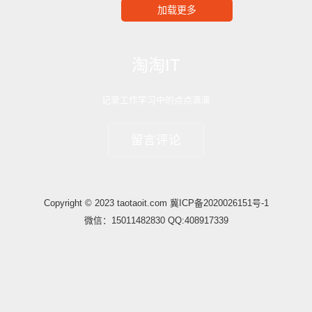
加载更多
淘淘IT
记录工作学习中的点点滴滴
留言评论
Copyright © 2023 taotaoit.com
冀ICP备2020026151号-1
微信：15011482830 QQ:408917339