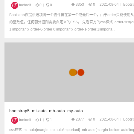
3353
0
2021-08-04
Bootst
taotaoit
0
0
Bootstrap仅提供选项将一个物件排在第一个或最后一个，由于order只能使用从
的整数值，任何额外值则需要自定义的CSS。 先看官方的css样式 .order-first{order:-
1!important} .order-0{order:0!important} .order-1{order:1!importa...
bootstrap5 .mt-auto .mb-auto .my-auto
2877
0
2021-08-04
Bootst
taotaoit
1
1
css样式 .mt-auto{margin-top:auto!important} .mb-auto{margin-bottom:auto!importa