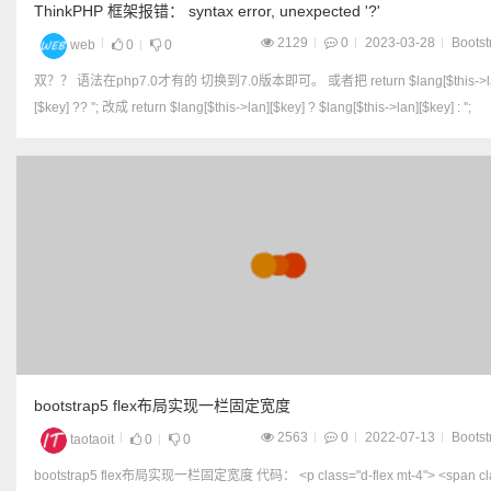
ThinkPHP 框架报错： syntax error, unexpected '?'
2129
0
2023-03-28
Bootst
web
0
0
双？？ 语法在php7.0才有的 切换到7.0版本即可。 或者把 return $lang[$this->lan]
[$key] ?? ''; 改成 return $lang[$this->lan][$key] ? $lang[$this->lan][$key] : '';
bootstrap5 flex布局实现一栏固定宽度
2563
0
2022-07-13
Bootst
taotaoit
0
0
bootstrap5 flex布局实现一栏固定宽度 代码： <p class="d-flex mt-4"> <span class