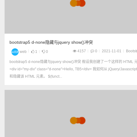
bootstrap5 d-none隐藏与jquery show()冲突
4157
0
2021-11-01
Bootst
web
1
0
bootstrap5 d-none隐藏与jquery show()冲突 假设我创建了一个这样的 HTML 元素，
<div id="my-div" class="d-none">Hello, TB5</div> 我如何从 jQuery/Javascript 显示
和隐藏该 HTML 元素。 $(funct...