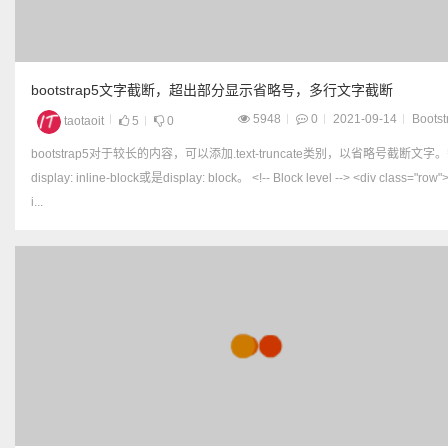
bootstrap5文字截断，超出部分显示省略号，多行文字截断
5948
0
2021-09-14
Bootst
taotaoit
5
0
bootstrap5对于较长的内容，可以添加.text-truncate类别，以省略号截断文字
display: inline-block或是display: block。 <!-- Block level --> <div class="row"> <d
i...