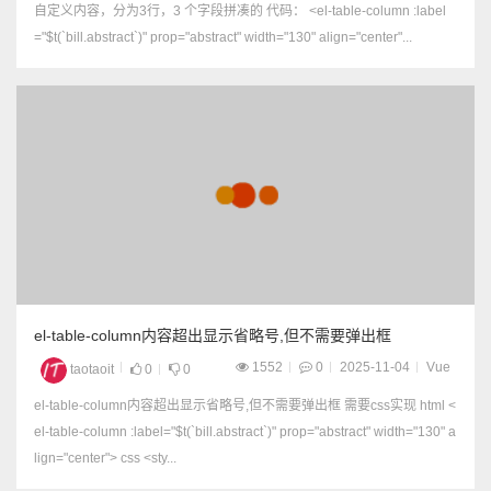
自定义内容，分为3行，3 个字段拼凑的 代码： <el-table-column :label
="$t(`bill.abstract`)" prop="abstract" width="130" align="center"...
el-table-column内容超出显示省略号,但不需要弹出框
1552
0
2025-11-04
Vue
taotaoit
0
0
el-table-column内容超出显示省略号,但不需要弹出框 需要css实现 html <
el-table-column :label="$t(`bill.abstract`)" prop="abstract" width="130" a
lign="center"> css <sty...