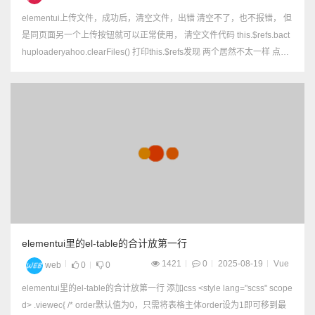
elementui上传文件，成功后，清空文件，出错 清空不了，也不报错， 但
是同页面另一个上传按钮就可以正常使用， 清空文件代码 this.$refs.bact
huploaderyahoo.clearFiles() 打印this.$refs发现 两个居然不太一样 点
开，居然多了一个层...
elementui里的el-table的合计放第一行
1421
0
2025-08-19
Vue
web
0
0
elementui里的el-table的合计放第一行 添加css <style lang="scss" scope
d> .viewec{ /* order默认值为0，只需将表格主体order设为1即可移到最