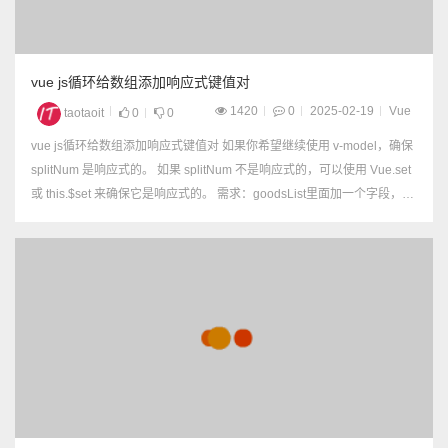
vue js循环给数组添加响应式键值对
1420
0
2025-02-19
Vue
taotaoit
0
0
vue js循环给数组添加响应式键值对 如果你希望继续使用 v-model，确保
splitNum 是响应式的。 如果 splitNum 不是响应式的，可以使用 Vue.set
或 this.$set 来确保它是响应式的。 需求：goodsList里面加一个字段，v-
model可以修改 // 1，这样不能修改 ...