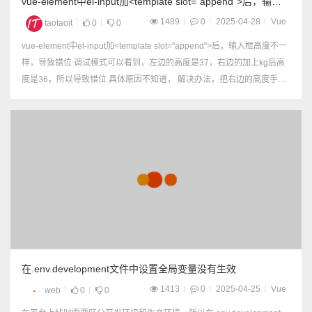
vue-element中el-input加<template slot="append">后，输入
框高度不一样
1489
0
2025-04-28
Vue
taotaoit
0
0
vue-element中el-input加<template slot="append">后，输入框高度不一
样，导致错位 调试模式可以看到，左边的高度是37，右边的加上kg后高
度是36，所以导致错位 具体原因不知道， 解决办法，把右边的高度手动
设置成高度37px 然后就可以了...
在.env.development文件中设置全局变量没有生效
1413
0
2025-04-25
Vue
web
0
0