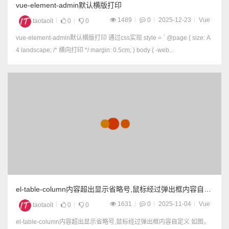
vue-element-admin默认横版打印
1489
0
2025-12-23
Vue
taotaoit
0
0
vue-element-admin默认横版打印 通过css实现 style = ` @page { size: A
4 landscape; /* 横向打印 */ margin: 0.5cm; } body { -web...
el-table-column内容超出显示省略号,鼠标经过弹出框内容自定
义
1631
0
2025-11-04
Vue
taotaoit
0
0
el-table-column内容超出显示省略号,鼠标经过弹出框内容自定义 如图，