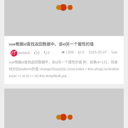
vue根据id查找返回数据中，该id另一个属性的值
1309
0
2025-05-07
Vue
taotaoit
0
0
vue根据id查找返回数据中，该id另一个属性的值 例：如果id=131，则查
找对应platform的值 changeShop(id){ const index = this.shopList.findInd
ex(el => el.id == id) this.tempMulti.pla...