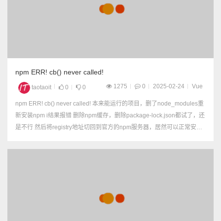
npm ERR! cb() never called!
1275
0
2025-02-24
Vue
taotaoit
0
0
npm ERR! cb() never called! 本来能运行的项目，删了node_modules重
新安装npm i结果报错 删除npm缓存，删除package-lock.json都试了，还
是不行 然后将registry地址切回到官方的npm服务器，居然可以正常安装
了 npm config set registr...