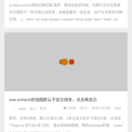
el-date-picker限制日期范围 需求：修改信息的时候，日期只允许在原来
的日期和下一条日期之间修改，如果是最后一条信息，则不允许修改日期
实现： 1，html: <el-date-picker v-model="temp.date" type="date" value
-format="ti...
vue echarts折线图默认不显示线条，点击再显示
1618
0
2024-12-30
Vue
web
1
0
需求：总共5条线，默认只显示3条，2条点击才显示 只显示3条，点击这
个legend 显示这2条 代码： 重点是拼装数据，得到selected的值： legen