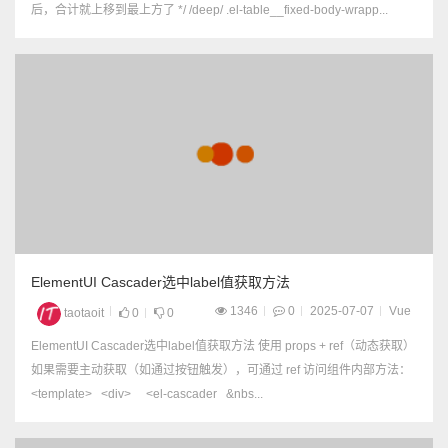
后，合计就上移到最上方了 */ /deep/ .el-table__fixed-body-wrapp...
ElementUI Cascader选中label值获取方法
1346
0
2025-07-07
Vue
taotaoit
0
0
ElementUI Cascader选中label值获取方法 使用 props + ref（动态获取）
如果需要主动获取（如通过按钮触发），可通过 ref 访问组件内部方法：
<template> <div> <el-cascader &nbs...