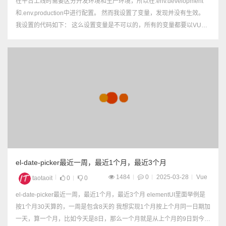
在平台上线时需要区分开发环境和生产环境，所以在.env.development
和.env.production中进行配置。 然而我设置了变量，发现并没有生效。
我设置的代码如下： 这么设置变量是不可以的，所有的变量都要以VUE_
APP_开头才可以生效 正确的写法如图：
el-date-picker最近一周，最近1个月，最近3个月
1484
0
2025-03-28
Vue
taotaoit
0
0
el-date-picker最近一周，最近1个月，最近3个月 elementUI里面举例是
按1个月30天算的，一周是包含8天的 我想实现1个月按上个月同一日期加
一天，算一个月，比如今天是8日，那么一个月就是从上个月的9日到今