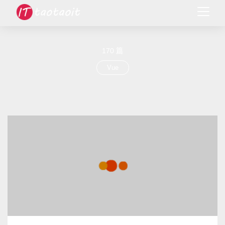
170 篇
Vue