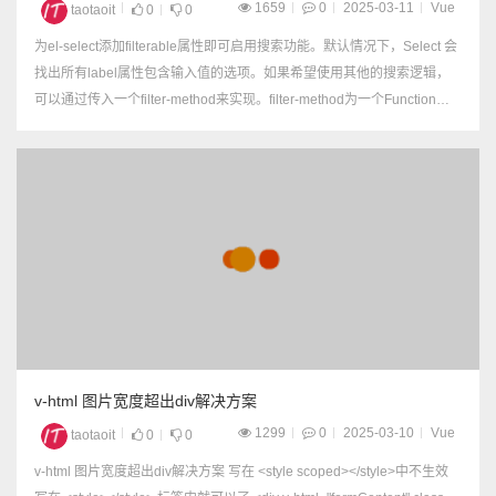
1659
0
2025-03-11
Vue
taotaoit
0
0
为el-select添加filterable属性即可启用搜索功能。默认情况下，Select 会
找出所有label属性包含输入值的选项。如果希望使用其他的搜索逻辑，
可以通过传入一个filter-method来实现。filter-method为一个Function，
它会在输入值发生变化时调用，参数为当前输入值。 1,如果直接搜索la...
v-html 图片宽度超出div解决方案
1299
0
2025-03-10
Vue
taotaoit
0
0
v-html 图片宽度超出div解决方案 写在 <style scoped></style>中不生效