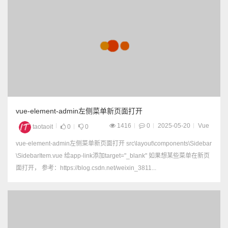
vue-element-admin左侧菜单新页面打开
1416
0
2025-05-20
Vue
taotaoit
0
0
vue-element-admin左侧菜单新页面打开 src\layout\components\Sidebar
\SidebarItem.vue 给app-link添加target="_blank" 如果想某些菜单在新页
面打开， 参考：https://blog.csdn.net/weixin_3811...