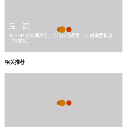
后一篇
在 PHP 中处理数组，当值包含逗号（,）时需要拆分
（除非值...
相关推荐