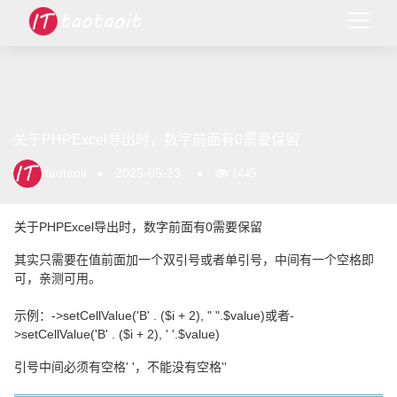
关于PHPExcel导出时，数字前面有0需要保留
taotaoit
2025-05-23
1445
关于PHPExcel导出时，数字前面有0需要保留
其实只需要在值前面加一个双引号或者单引号，中间有一个空格即
可，亲测可用。
示例：->setCellValue('B' . ($i + 2), " ".$value)或者-
>setCellValue('B' . ($i + 2), ' '.$value)
引号中间必须有空格' '，不能没有空格''