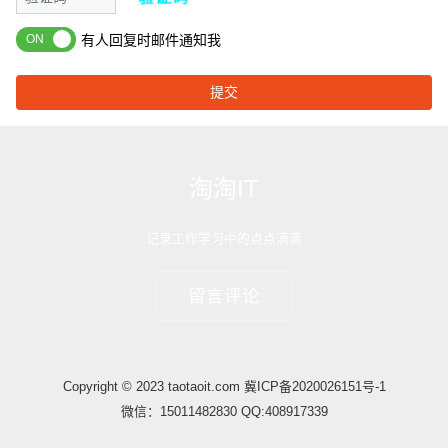
有人回复时邮件通知我
提交
淘淘IT
记录工作学习中的点点滴滴
留言评论
Copyright © 2023 taotaoit.com
冀ICP备2020026151号-1
微信：15011482830 QQ:408917339