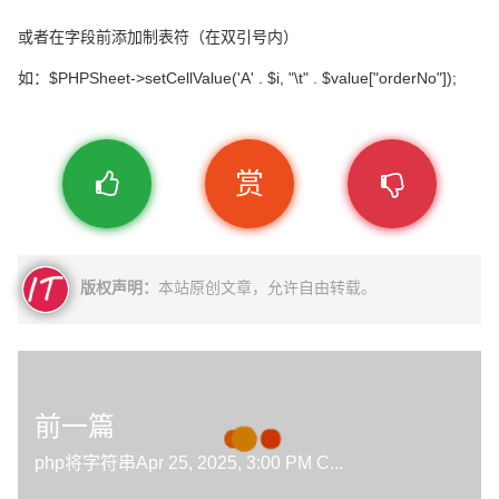
或者在字段前添加制表符（在双引号内）
如：$PHPSheet->setCellValue('A' . $i, "\t" . $value["orderNo"]);
赏
版权声明：
本站原创文章，允许自由转载。
前一篇
php将字符串Apr 25, 2025, 3:00 PM C...